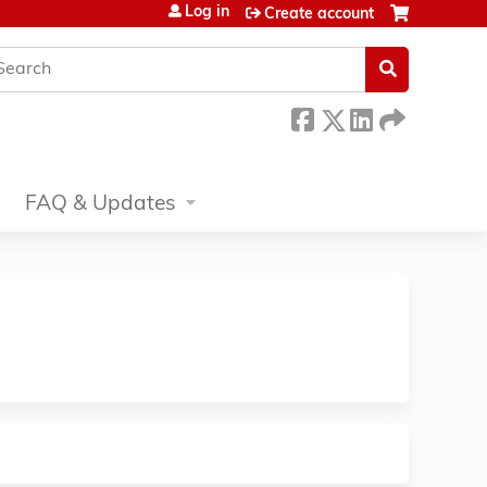
Log in
Create account
earch
FAQ & Updates