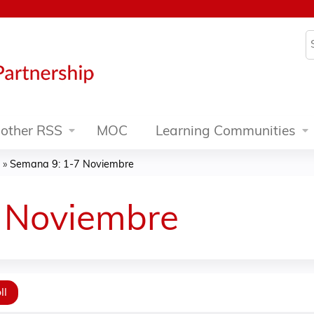
Jump to content
S
other RSS
MOC
Learning Communities
»
Semana 9: 1-7 Noviembre
 Noviembre
ll