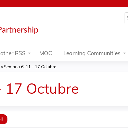
Jump to content
S
other RSS
MOC
Learning Communities
»
Semana 6: 11 - 17 Octubre
- 17 Octubre
ll