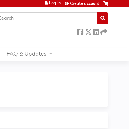
Log in
Create account
earch
FAQ & Updates