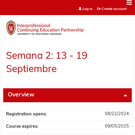
Jump to content
Log in
Create account
Semana 2: 13 - 19
Septiembre
Overview
08/22/2024
Registration opens:
09/05/2025
Course expires: