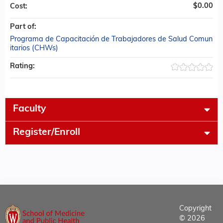
$0.00
Cost:
Part of:
Programa de Capacitación de Trabajadores de Salud Comun
itarios (CHWs)
Rating:
Faculty
Register/Enroll
Copyright
© 2026